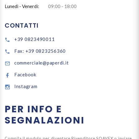
Lunedi - Venerdì:
09:00 - 18:00
CONTATTI
+39 0823490011
Fax: +39 0823256360
commerciale@paperdi.it
Facebook
Instagram
PER INFO E
SEGNALAZIONI
Compila il modulo per diventare Rivenditore SOAVEX o inviare