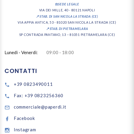
⚖️
SEDE LEGALE
VIA DEI MILLE, 40 - 80121 NAPOLI
📍
STAB. DI SAN NICOLA LA STRADA (CE)
VIA APPIA ANTICA, 53 - 81020 SAN NICOLA LA STRADA (CE)
📍
STAB. DI PIETRAMELARA
SP CONTRADA PANTANO, 13 – 81051 PIETRAMELARA (CE)
Lunedi - Venerdì:
09:00 - 18:00
CONTATTI
+39 0823490011
Fax: +39 0823256360
commerciale@paperdi.it
Facebook
Instagram