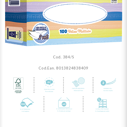
Cod. 384/S
Cod.Ean. 8013824838409