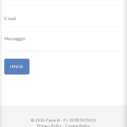
INVIA
© 2026 Paperdì - P.I. 02087870610
Privacy Policy
-
Cookie Policy