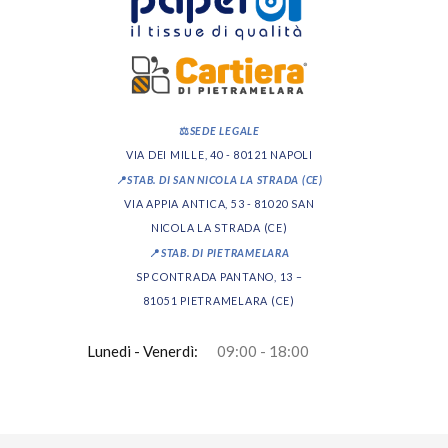
⚖️
SEDE LEGALE
VIA DEI MILLE, 40 - 80121 NAPOLI
📍
STAB. DI SAN NICOLA LA STRADA (CE)
VIA APPIA ANTICA, 53 - 81020 SAN
NICOLA LA STRADA (CE)
📍
STAB. DI PIETRAMELARA
SP CONTRADA PANTANO, 13 –
81051 PIETRAMELARA (CE)
Lunedi - Venerdì:
09:00 - 18:00