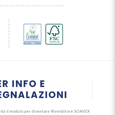
ER INFO E
EGNALAZIONI
ila il modulo per diventare Rivenditore SOAVEX