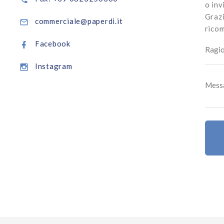
o inv
Grazi
commerciale@paperdi.it
ricom
Facebook
Instagram