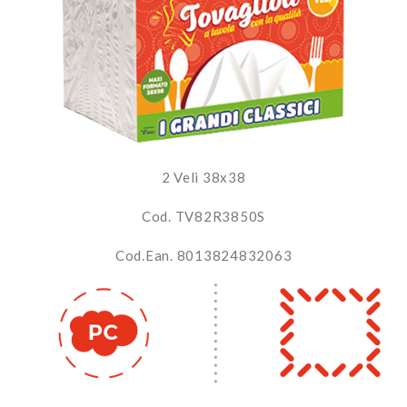
2 Veli 38x38
Cod. TV82R3850S
Cod.Ean. 8013824832063